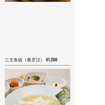
三文鱼饭（鲁罗汉） ¥1,200