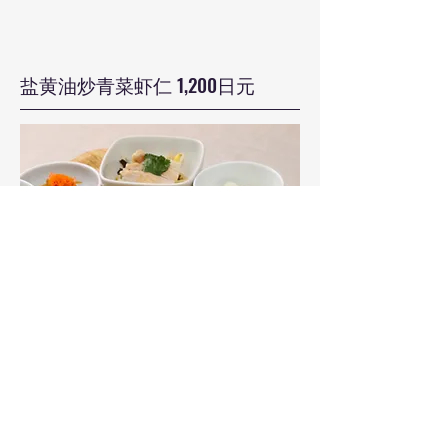
盐黄油炒青菜虾仁 1,200日元