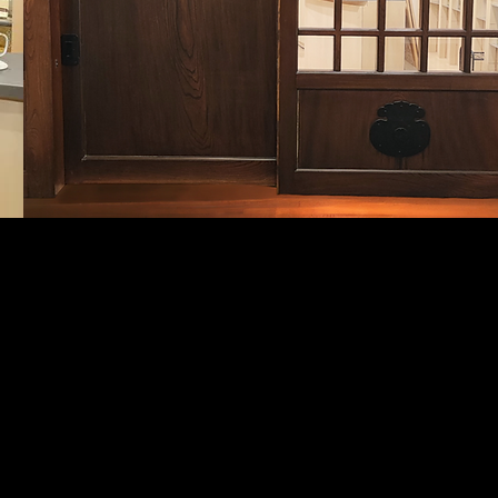
～私人房间～
体验现代日式风格
热情好客的空间。