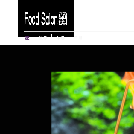
家
晚餐
午餐
早晨