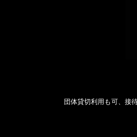
団体貸切利用も可、接
不知何故怀旧，