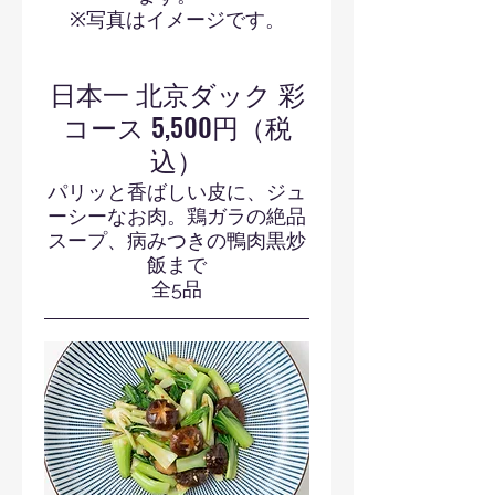
※写真はイメージです。
日本一 北京ダック 彩
コース 5,500円（税
込）
パリッと香ばしい皮に、ジュ
ーシーなお肉。鶏ガラの絶品
スープ、病みつきの鴨肉黒炒
飯まで
全5品