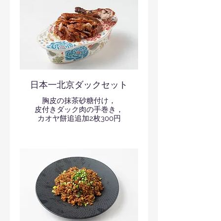
日本一北京ダックセット
胸皮の抹茶砂糖付け，
皮付きダック肉の手巻き，
カオヤ餅追追加2枚300円