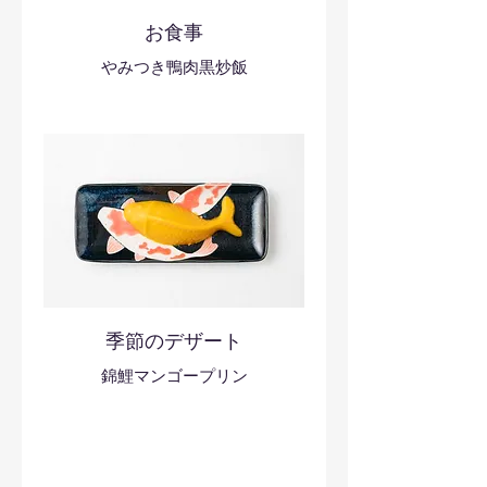
お食事
やみつき鴨肉黒炒飯
季節のデザート
錦鯉マンゴープリン