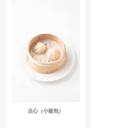
点心（小籠包）