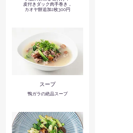
皮付きダック肉手巻き，
カオヤ餅追加2枚300円
スープ
鴨ガラの絶品スープ