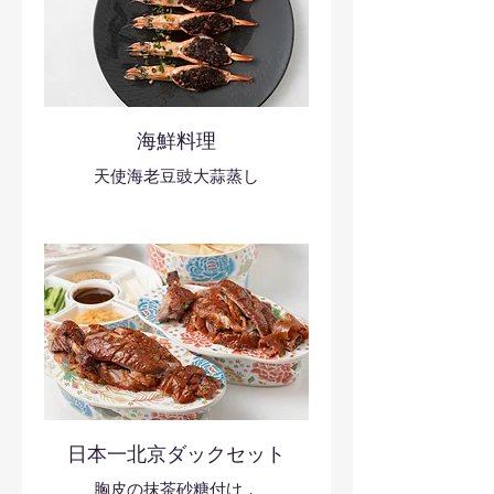
海鮮料理
天使海老豆豉大蒜蒸し
日本一北京ダックセット
胸皮の抹茶砂糖付け，