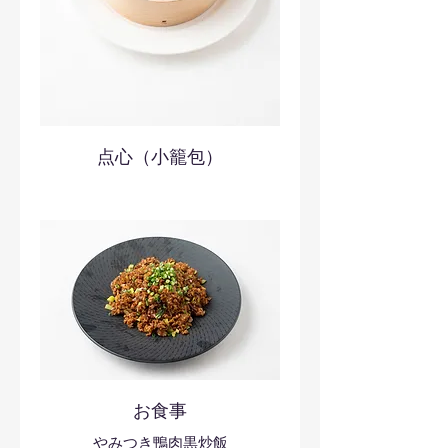
点心（小籠包）
お食事
やみつき鴨肉黒炒飯