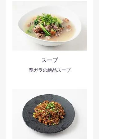
スープ
鴨ガラの絶品スープ