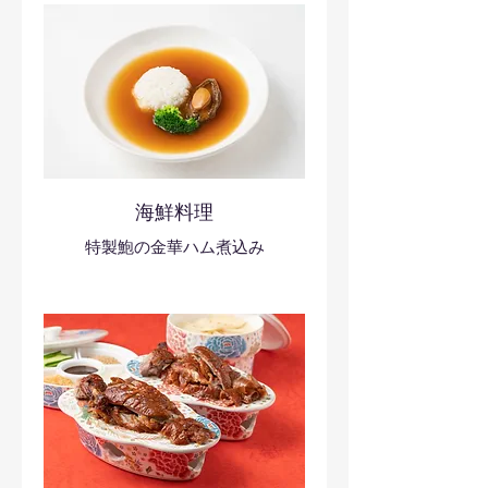
海鮮料理
特製鮑の金華ハム煮込み