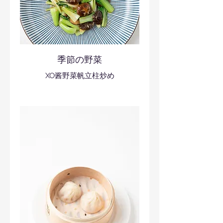
季節の野菜
XO酱野菜帆立柱炒め