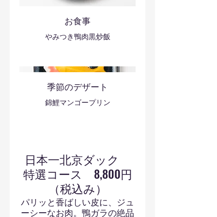
お食事
やみつき鴨肉黒炒飯
季節のデザート
錦鯉マンゴープリン
日本一北京ダック
特選コース 8,800円
（税込み）
パリッと香ばしい皮に、ジュ
ーシーなお肉。鴨ガラの絶品