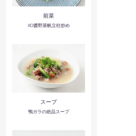
前菜
XO醬野菜帆立柱炒め
スープ
鴨ガラの絶品スープ