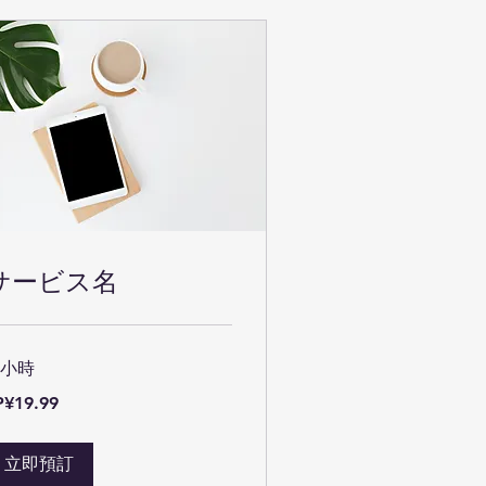
サービス名
 小時
.99
P¥19.99
立即預訂