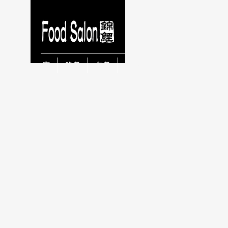
家
晚餐
午餐
早晨