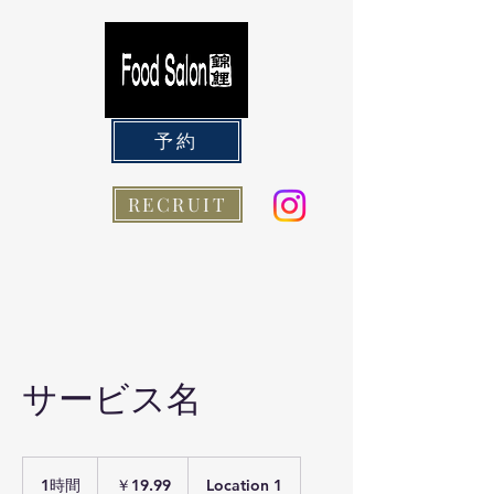
予約
RECRUIT
サービス名
19.99
円
1時間
1
￥19.99
Location 1