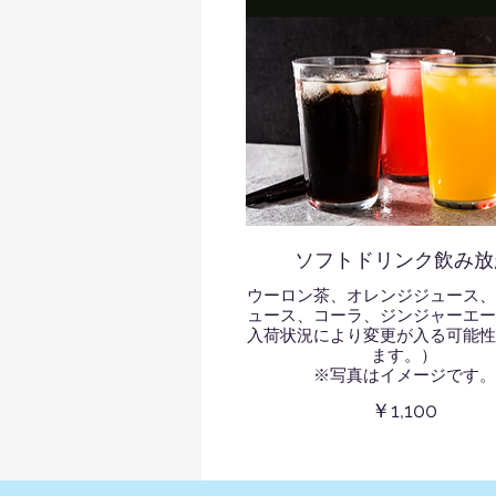
ソフトドリンク飲み放
ウーロン茶、オレンジジュース、
ュース、コーラ、ジンジャーエー
入荷状況により変更が入る可能性
ます。）
※写真はイメージです。
￥1,100