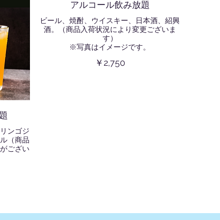
アルコール飲み放題
ビール、焼酎、ウイスキー、日本酒、紹興
酒。（商品入荷状況により変更ございま
す）
※写真はイメージです。
￥2,750
題
リンゴジ
ル（商品
がござい