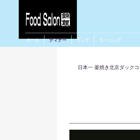
ホーム
ディナー
ランチ
モーニング
日本一 釜焼き北京ダックコ