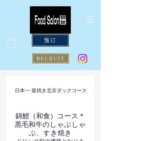
预订
RECRUIT
日本一 釜焼き北京ダックコース
錦鯉（和食）コース
錦鯉（和食）コース＊
黒毛和牛のしゃぶしゃ
ぶ、すき焼き