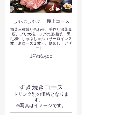
しゃぶしゃぶ 極上コース
前菜三種盛り合わせ、手作り湯葉豆
腐、ブリ大根、フグの唐揚げ、 黒
毛和牛しゃぶしゃぶ（サーロイン２
枚、肩ロース１枚）、鯛めし、デザ
ート
JP¥16,500
すき焼きコース
ドリンク別の価格となりま
す。
※写真はイメージです。