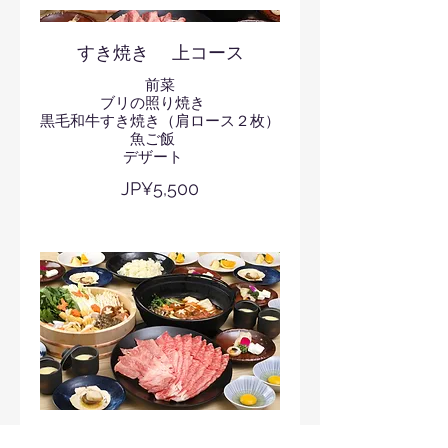
すき焼き 上コース
前菜
ブリの照り焼き
黒毛和牛すき焼き（肩ロース２枚）
魚ご飯
デザート
JP¥5,500
すき焼き 特上コース